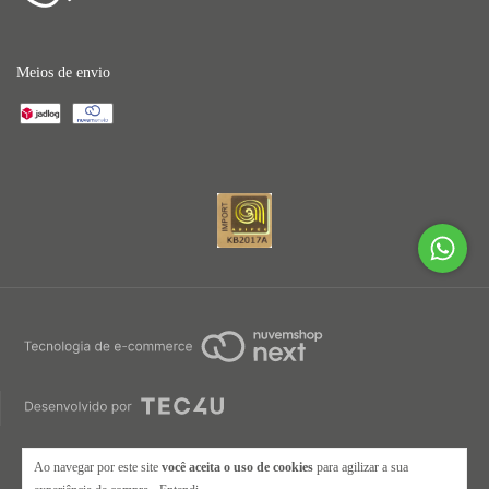
Meios de envio
Ao navegar por este site
você aceita o uso de cookies
para agilizar a sua