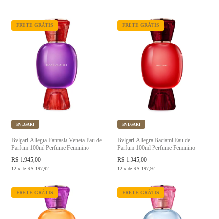
FRETE GRÁTIS
FRETE GRÁTIS
BVLGARI
BVLGARI
Bvlgari Allegra Fantasia Veneta Eau de
Bvlgari Allegra Baciami Eau de
Parfum 100ml Perfume Feminino
Parfum 100ml Perfume Feminino
R$
1.945,00
R$
1.945,00
12
x
de
R$
197,92
12
x
de
R$
197,92
FRETE GRÁTIS
FRETE GRÁTIS