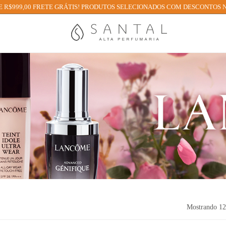
 R$999,00 FRETE GRÁTIS! PRODUTOS SELECIONADOS COM DESCONTOS N
Mostrando
12