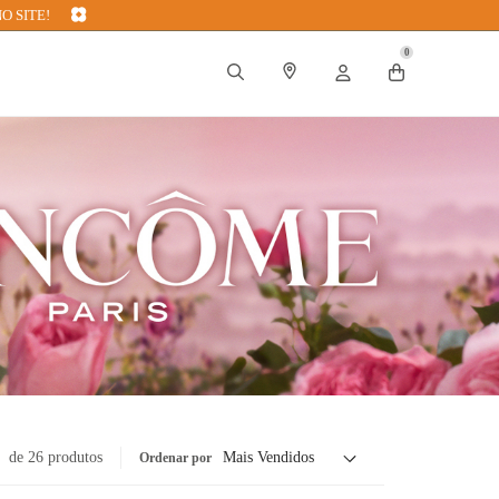
O SITE!
0
de 26 produtos
Ordenar por