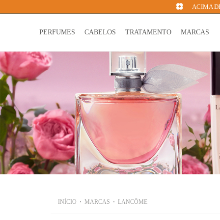
ACIMA DE
PERFUMES
CABELOS
TRATAMENTO
MARCAS
INÍCIO
MARCAS
LANCÔME