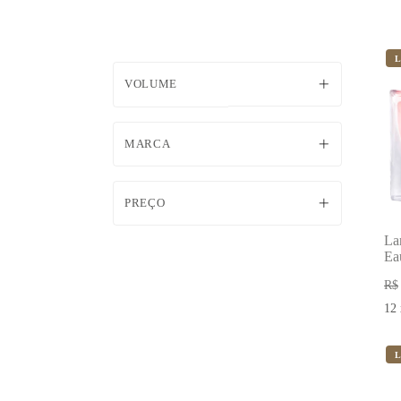
VOLUME
MARCA
PREÇO
La
Ea
Fe
R$
12