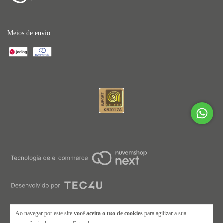
Meios de envio
Ao navegar por este site
você aceita o uso de cookies
para agilizar a sua