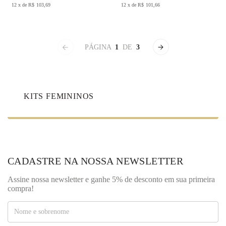
12
x
de
R$
103,69
12
x
de
R$
101,66
PÁGINA
1
DE
3
KITS FEMININOS
CADASTRE NA NOSSA NEWSLETTER
Assine nossa newsletter e ganhe 5% de desconto em sua primeira
compra!