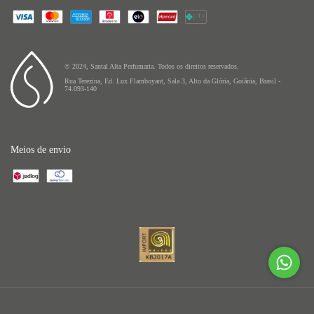
© 2024, Santal Alta Perfumaria. Todos os direitos reservados.
Rua Terezina, Ed. Lux Flamboyant, Sala 3, Alto da Glória, Goiânia, Brasil -
74.093-140
Meios de envio