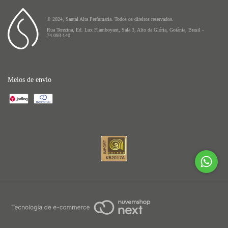
© 2024, Santal Alta Perfumaria. Todos os direitos reservados.
Rua Terezina, Ed. Lux Flamboyant, Sala 3, Alto da Glória, Goiânia, Brasil -
74.093-140
Meios de envio