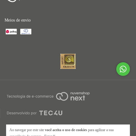
Meios de envio
Ao navegar por este site
você aceita o uso de cookies
para agilizar a sua