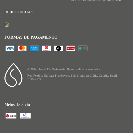
REDES SOCIAIS
FORMAS DE PAGAMENTO
© 2024, Santal Alta Perfumaria. Todos os direitos reservados.
Rua Terezina, Ed. Lux Flamboyant, Sala 3, Alto da Glória, Goiânia, Brasil -
74.093-140
Meios de envio