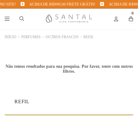
O SITE!
ACIMA DE R$999,00 FRETE GRÁTIS!
ACIMA DE R$999
0
INÍCIO
PERFUMES
OUTROS FRASCOS
REFIL
Não temos resultados para sua pesquisa. Por favor, tente com outros
filtros.
REFIL