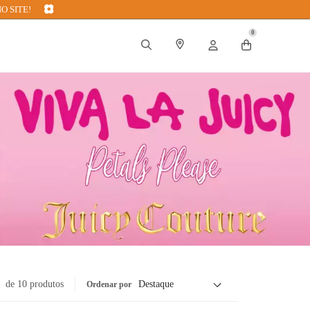
O SITE!
0
de 10 produtos
Ordenar por