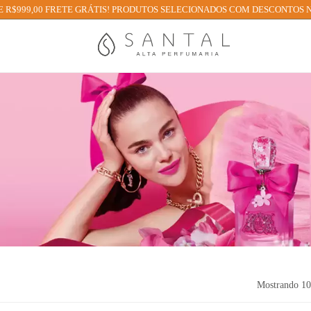
 R$999,00 FRETE GRÁTIS! PRODUTOS SELECIONADOS COM DESCONTOS N
Mostrando
10