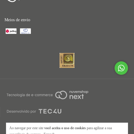
Meios de envio
Ao navegar por este site
você aceita o uso de cookies
para agilizar a sua