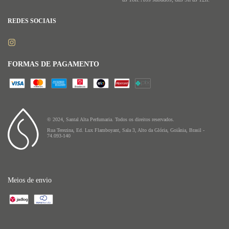
REDES SOCIAIS
FORMAS DE PAGAMENTO
© 2024, Santal Alta Perfumaria. Todos os direitos reservados.
Rua Terezina, Ed. Lux Flamboyant, Sala 3, Alto da Glória, Goiânia, Brasil -
74.093-140
Meios de envio