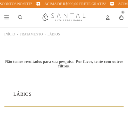
CONTOS NO SITE!
ACIMA DE R$999,00 FRETE GRÁTIS!
ACIMA
0
INÍCIO
TRATAMENTO
LÁBIOS
Não temos resultados para sua pesquisa. Por favor, tente com outros
filtros.
LÁBIOS