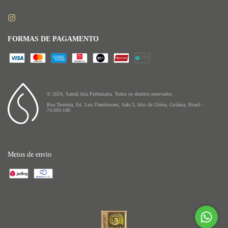
FORMAS DE PAGAMENTO
© 2024, Santal Alta Perfumaria. Todos os direitos reservados.
Rua Terezina, Ed. Lux Flamboyant, Sala 3, Alto da Glória, Goiânia, Brasil -
74.093-140
Meios de envio