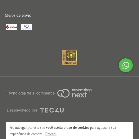
Meios de envio
Ao navegar por este site
você aceita o uso de cookies
para agilizar a sua
experiência de compra.
Entendi