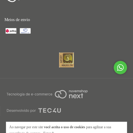
Meios de envio
Ao navegar por este site
você aceita o uso de cookies
para agilizar a sua