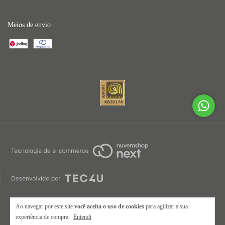
Meios de envio
Ao navegar por este site
você aceita o uso de cookies
para agilizar a sua
experiência de compra.
Entendi