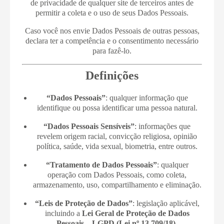
de privacidade de qualquer site de terceiros antes de
permitir a coleta e o uso de seus Dados Pessoais.
Caso você nos envie Dados Pessoais de outras pessoas,
declara ter a competência e o consentimento necessário
para fazê-lo.
Definições
“Dados Pessoais”
: qualquer informação que
identifique ou possa identificar uma pessoa natural.
“Dados Pessoais Sensíveis”
: informações que
revelem origem racial, convicção religiosa, opinião
política, saúde, vida sexual, biometria, entre outros.
“Tratamento de Dados Pessoais”
: qualquer
operação com Dados Pessoais, como coleta,
armazenamento, uso, compartilhamento e eliminação.
“Leis de Proteção de Dados”
: legislação aplicável,
incluindo a
Lei Geral de Proteção de Dados
Pessoais – LGPD (Lei nº 13.709/18)
.