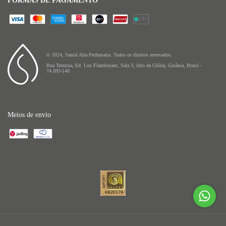
FORMAS DE PAGAMENTO
© 2024, Santal Alta Perfumaria. Todos os direitos reservados.
Rua Terezina, Ed. Lux Flamboyant, Sala 3, Alto da Glória, Goiânia, Brasil -
74.093-140
Meios de envio