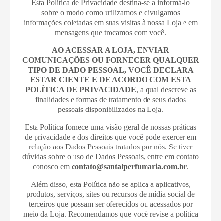
Esta Política de Privacidade destina-se a informá-lo
sobre o modo como utilizamos e divulgamos
informações coletadas em suas visitas à nossa Loja e em
mensagens que trocamos com você.
AO ACESSAR A LOJA, ENVIAR
COMUNICAÇÕES OU FORNECER QUALQUER
TIPO DE DADO PESSOAL, VOCÊ DECLARA
ESTAR CIENTE E DE ACORDO COM ESTA
POLÍTICA DE PRIVACIDADE
, a qual descreve as
finalidades e formas de tratamento de seus dados
pessoais disponibilizados na Loja.
Esta Política fornece uma visão geral de nossas práticas
de privacidade e dos direitos que você pode exercer em
relação aos Dados Pessoais tratados por nós. Se tiver
dúvidas sobre o uso de Dados Pessoais, entre em contato
conosco em
contato@santalperfumaria.com.br
.
Além disso, esta Política não se aplica a aplicativos,
produtos, serviços, sites ou recursos de mídia social de
terceiros que possam ser oferecidos ou acessados por
meio da Loja. Recomendamos que você revise a política