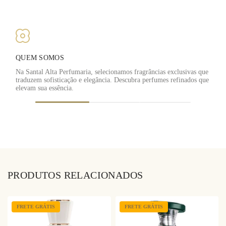
QUEM SOMOS
Na Santal Alta Perfumaria, selecionamos fragrâncias exclusivas que
traduzem sofisticação e elegância. Descubra perfumes refinados que
F
elevam sua essência.
PRODUTOS RELACIONADOS
FRETE GRÁTIS
FRETE GRÁTIS