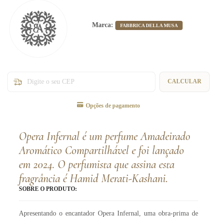
Marca:
FABBRICA DELLA MUSA
Entregas para o CEP:
CALCULAR
Opções de pagamento
Opera Infernal é um perfume Amadeirado
Aromático Compartilhável e foi lançado
em 2024. O perfumista que assina esta
fragrância é Hamid Merati-Kashani.
SOBRE O PRODUTO:
Apresentando o encantador Opera Infernal, uma obra-prima de