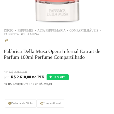
INÍCIO
PERFUMES
ALTA PERFUMARIA
COMPARTILHÁVEIS
FABBRICA DELLA MUSA
Fabbrica Della Musa Opera Infernal Extrait de
Parfum 100ml Perfume Compartilhado
de:
R$
2.900,00
R$
2.610,00
no PIX
por:
10 % OFF
ou
R$
2.900,00
em
12
x de
R$
295,10
Perfume de Nicho
Compartilhável