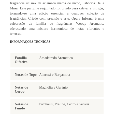
fragrância unissex da aclamada marca de nicho, Fabbrica Della
Musa. Este perfume requintado foi criado para cativar e intrigar,
tornando-se uma adição essencial a qualquer coleção de
fragrâncias. Criado com precisão e arte, Opera Infernal é uma
celebração da família de fragrâncias Woody Aromatic,
oferecendo uma mistura harmoniosa de notas vibrantes e
terrosas.
INFORMAÇÕES TÉCNICAS:
Família
Amadeirado Aromático
Olfativa
Notas de Topo
Abacaxi e Bergamota
Notas de
Magnólia e Gerânio
Corpo
Notas de
Patchouli, Pralinê, Cedro e Vetiver
Fundo