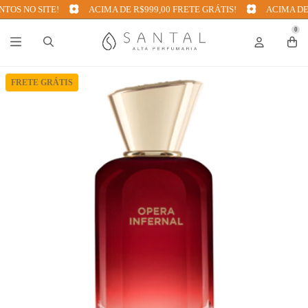
S NO SITE!
ACIMA DE R$999,00 FRETE GRÁTIS!
ACIMA DE R$
0
FRETE GRÁTIS