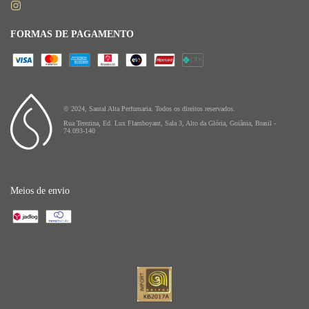
FORMAS DE PAGAMENTO
© 2024, Santal Alta Perfumaria. Todos os direitos reservados.
Rua Terezina, Ed. Lux Flamboyant, Sala 3, Alto da Glória, Goiânia, Brasil -
74.093-140
Meios de envio