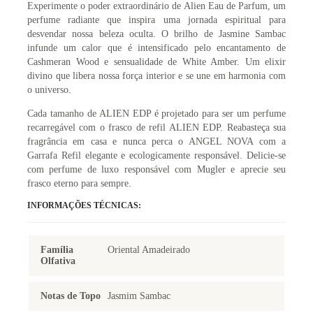
Experimente o poder extraordinário de Alien Eau de Parfum, um
perfume radiante que inspira uma jornada espiritual para
desvendar nossa beleza oculta. O brilho de Jasmine Sambac
infunde um calor que é intensificado pelo encantamento de
Cashmeran Wood e sensualidade de White Amber. Um elixir
divino que libera nossa força interior e se une em harmonia com
o universo.
Cada tamanho de ALIEN EDP é projetado para ser um perfume
recarregável com o frasco de refil ALIEN EDP. Reabasteça sua
fragrância em casa e nunca perca o ANGEL NOVA com a
Garrafa Refil elegante e ecologicamente responsável. Delicie-se
com perfume de luxo responsável com Mugler e aprecie seu
frasco eterno para sempre.
INFORMAÇÕES TÉCNICAS:
Família
Oriental Amadeirado
Olfativa
Notas de Topo
Jasmim Sambac