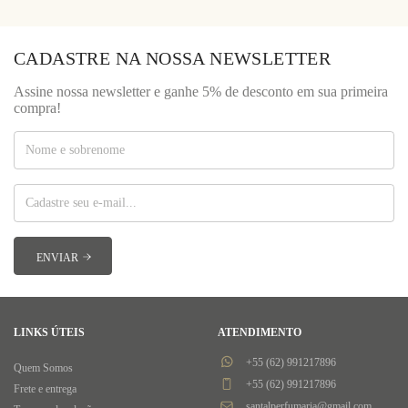
CADASTRE NA NOSSA NEWSLETTER
Assine nossa newsletter e ganhe 5% de desconto em sua primeira
compra!
LINKS ÚTEIS
ATENDIMENTO
+55 (62) 991217896
Quem Somos
+55 (62) 991217896
Frete e entrega
santalperfumaria@gmail.com