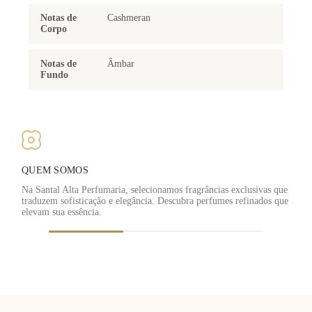
Notas de
Cashmeran
Corpo
Notas de
Âmbar
Fundo
QUEM SOMOS
Na Santal Alta Perfumaria, selecionamos fragrâncias exclusivas que
traduzem sofisticação e elegância. Descubra perfumes refinados que
F
elevam sua essência.