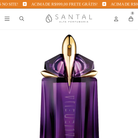
 SITE!
ACIMA DE R$999,00 FRETE GRÁTIS!
ACIMA DE R$999,
0