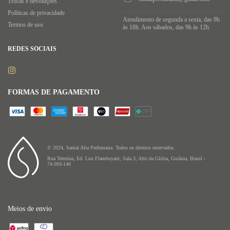
Trocas e devoluções
Políticas de privacidade
Atendimento de segunda a sexta, das 9h
Termos de uso
às 18h. Aos sábados, das 9h às 12h.
REDES SOCIAIS
FORMAS DE PAGAMENTO
© 2024, Santal Alta Perfumaria. Todos os direitos reservados.
Rua Terezina, Ed. Lux Flamboyant, Sala 3, Alto da Glória, Goiânia, Brasil -
74.093-140
Meios de envio