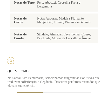
Notas de Topo
Pera, Abacaxi, Groselha Preta e
Bergamota
Notas de
Notas Aquosas, Madeira Flutuante,
Corpo
Manjericão, Limão, Pimenta e Gerânio
Notas de
Sândalo, Almíscar, Fava Tonka, Couro,
Fundo
Patchouli, Musgo de Carvalho e Âmbar
QUEM SOMOS
Na Santal Alta Perfumaria, selecionamos fragrâncias exclusivas que
traduzem sofisticação e elegância. Descubra perfumes refinados que
F
elevam sua essência.