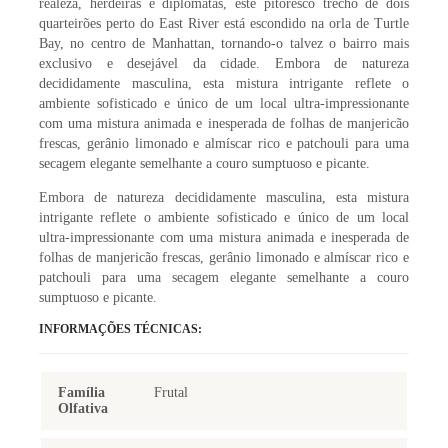
realeza, herdeiras e diplomatas, este pitoresco trecho de dois
quarteirões perto do East River está escondido na orla de Turtle
Bay, no centro de Manhattan, tornando-o talvez o bairro mais
exclusivo e desejável da cidade. Embora de natureza
decididamente masculina, esta mistura intrigante reflete o
ambiente sofisticado e único de um local ultra-impressionante
com uma mistura animada e inesperada de folhas de manjericão
frescas, gerânio limonado e almíscar rico e patchouli para uma
secagem elegante semelhante a couro sumptuoso e picante.
Embora de natureza decididamente masculina, esta mistura
intrigante reflete o ambiente sofisticado e único de um local
ultra-impressionante com uma mistura animada e inesperada de
folhas de manjericão frescas, gerânio limonado e almíscar rico e
patchouli para uma secagem elegante semelhante a couro
sumptuoso e picante.
INFORMAÇÕES TÉCNICAS:
Família
Frutal
Olfativa