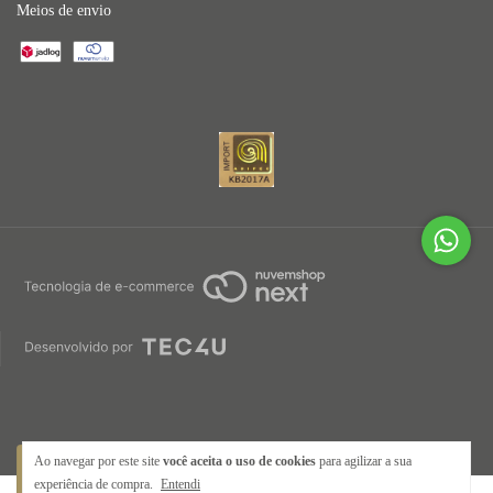
Meios de envio
Ao navegar por este site
você aceita o uso de cookies
para agilizar a sua
experiência de compra.
Entendi