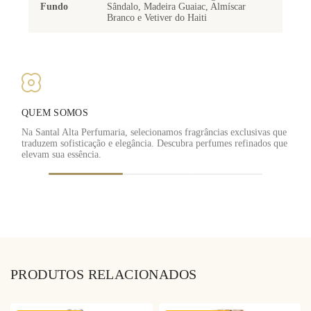
Fundo
Sândalo, Madeira Guaiac, Almíscar
Branco e Vetiver do Haiti
QUEM SOMOS
Na Santal Alta Perfumaria, selecionamos fragrâncias exclusivas que
traduzem sofisticação e elegância. Descubra perfumes refinados que
F
elevam sua essência.
PRODUTOS RELACIONADOS