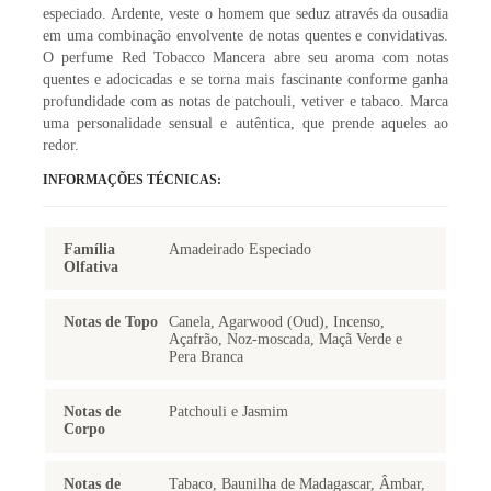
especiado. Ardente, veste o homem que seduz através da ousadia
em uma combinação envolvente de notas quentes e convidativas.
O perfume Red Tobacco Mancera abre seu aroma com notas
quentes e adocicadas e se torna mais fascinante conforme ganha
profundidade com as notas de patchouli, vetiver e tabaco. Marca
uma personalidade sensual e autêntica, que prende aqueles ao
redor.
INFORMAÇÕES TÉCNICAS:
Família
Amadeirado Especiado
Olfativa
Notas de Topo
Canela, Agarwood (Oud), Incenso,
Açafrão, Noz-moscada, Maçã Verde e
Pera Branca
Notas de
Patchouli e Jasmim
Corpo
Notas de
Tabaco, Baunilha de Madagascar, Âmbar,