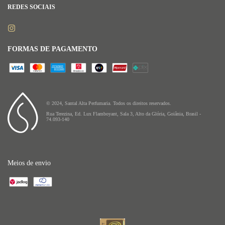
REDES SOCIAIS
FORMAS DE PAGAMENTO
© 2024, Santal Alta Perfumaria. Todos os direitos reservados.
Rua Terezina, Ed. Lux Flamboyant, Sala 3, Alto da Glória, Goiânia, Brasil -
74.093-140
Meios de envio