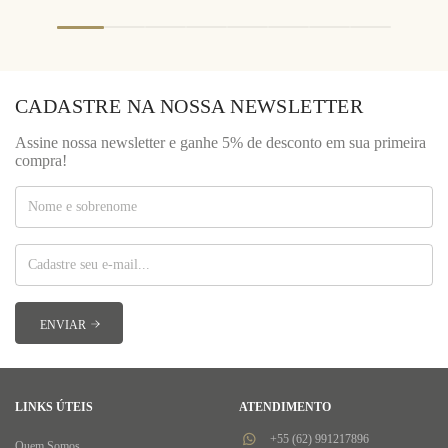
CADASTRE NA NOSSA NEWSLETTER
Assine nossa newsletter e ganhe 5% de desconto em sua primeira
compra!
LINKS ÚTEIS
ATENDIMENTO
+55 (62) 991217896
Quem Somos