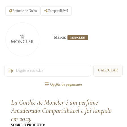
Perfume de Nicho
Compartilhável
Marca:
MONCLER
Entregas para o CEP:
CALCULAR
Opções de pagamento
La Cordée de Moncler é um perfume
Amadeirado Compartilhável e foi lançado
em 2023.
SOBRE O PRODUTO: