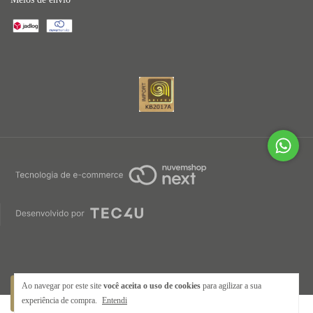
Ao navegar por este site
você aceita o uso de cookies
para agilizar a sua
experiência de compra.
Entendi