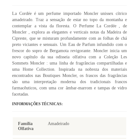
La Cordée é um perfume importado Moncler unissex cítrico
amadeirado. Traz a sensação de estar no topo da montanha e
contemplar a vista da floresta. O Perfume La Cordée , de
Moncler , explora as elegantes e verticais notas da Madeira de
Cipreste, que se misturam profundamente com as folhas de chá
preto viciantes e sensuais. Um Eau de Parfum infundido com o
frescor do sopro de Bergamota revigorante. Moncler inicia um
novo capítulo da sua odisseia olfativa com a Coleção Les
Sommets Moncler : uma linha de fragrâncias compartilhadas e
uma Home Collection. Inspirada na nobreza dos materiais
encontrados nas Boutiques Moncler, os frascos das fragrâncias
são uma interpretação moderna dos tradicionais frascos
farmacêuticos, com uma cor âmbar-marrom e tampas de vidro
facetadas.
INFORMAÇÕES TÉCNICAS:
Família
Amadeirado
Olfativa