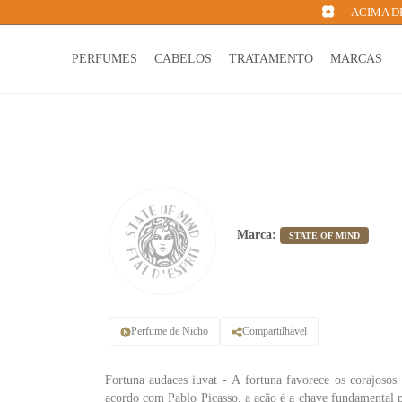
ACIMA DE
PERFUMES
CABELOS
TRATAMENTO
MARCAS
Marca:
STATE OF MIND
Perfume de Nicho
Compartilhável
Fortuna audaces iuvat - A fortuna favorece os corajosos
acordo com Pablo Picasso, a ação é a chave fundamental 