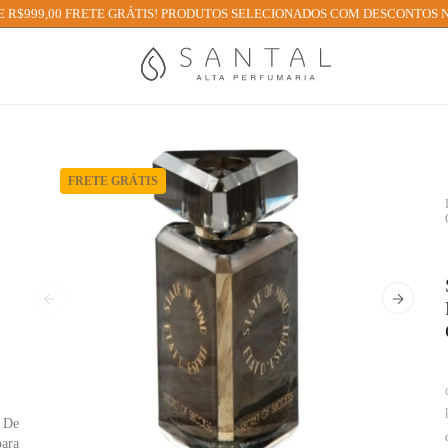
 R$999,00 FRETE GRÁTIS! PRODUTOS SELECIONADOS COM DESCONTOS N
FRETE GRÁTIS
. De
para