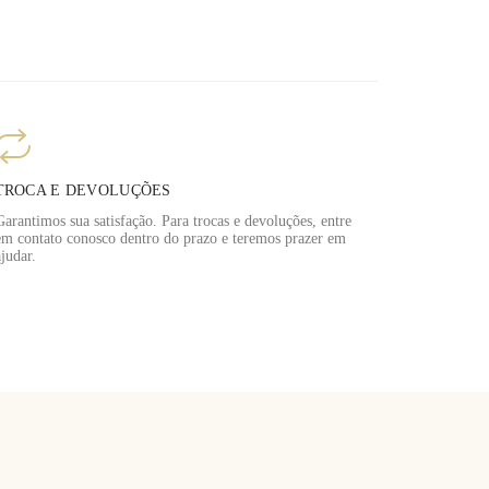
TROCA E DEVOLUÇÕES
Garantimos sua satisfação. Para trocas e devoluções, entre
em contato conosco dentro do prazo e teremos prazer em
ajudar.