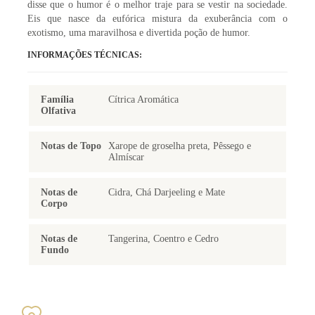
disse que o humor é o melhor traje para se vestir na sociedade.
Eis que nasce da eufórica mistura da exuberância com o
exotismo, uma maravilhosa e divertida poção de humor.
INFORMAÇÕES TÉCNICAS:
Família
Cítrica Aromática
Olfativa
Notas de Topo
Xarope de groselha preta, Pêssego e
Almíscar
Notas de
Cidra, Chá Darjeeling e Mate
Corpo
Notas de
Tangerina, Coentro e Cedro
Fundo