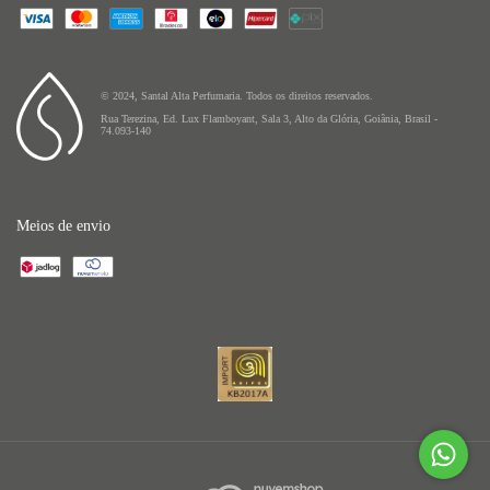
© 2024, Santal Alta Perfumaria. Todos os direitos reservados.
Rua Terezina, Ed. Lux Flamboyant, Sala 3, Alto da Glória, Goiânia, Brasil -
74.093-140
Meios de envio