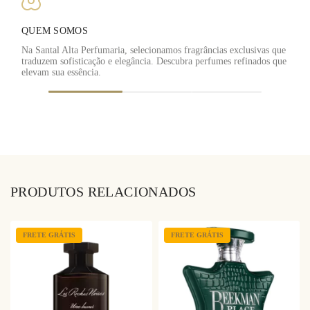
QUEM SOMOS
Na Santal Alta Perfumaria, selecionamos fragrâncias exclusivas que
traduzem sofisticação e elegância. Descubra perfumes refinados que
F
elevam sua essência.
PRODUTOS RELACIONADOS
FRETE GRÁTIS
FRETE GRÁTIS