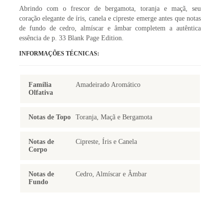
Abrindo com o frescor de bergamota, toranja e maçã, seu
coração elegante de íris, canela e cipreste emerge antes que notas
de fundo de cedro, almíscar e âmbar completem a autêntica
essência de p. 33 Blank Page Edition.
INFORMAÇÕES TÉCNICAS:
Família
Amadeirado Aromático
Olfativa
Notas de Topo
Toranja, Maçã e Bergamota
Notas de
Cipreste, Íris e Canela
Corpo
Notas de
Cedro, Almíscar e Âmbar
Fundo