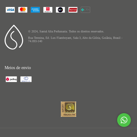
© 2024, Santal Alta Perfumaria. Todos os direitos reservados.
Rua Terezina, Ed. Lux Flamboyant, Sala 3, Alto da Glória, Goiânia, Brasil -
74.093-140
Meios de envio