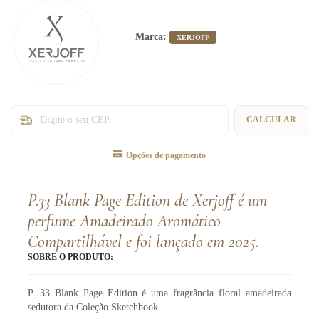
Marca:
XERJOFF
Entregas para o CEP:
CALCULAR
Opções de pagamento
P.33 Blank Page Edition de Xerjoff é um
perfume Amadeirado Aromático
Compartilhável e foi lançado em 2025.
SOBRE O PRODUTO:
P. 33 Blank Page Edition é uma fragrância floral amadeirada
sedutora da Coleção Sketchbook.