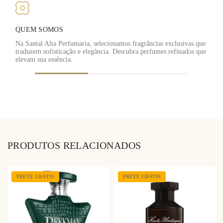
QUEM SOMOS
Na Santal Alta Perfumaria, selecionamos fragrâncias exclusivas que
traduzem sofisticação e elegância. Descubra perfumes refinados que
F
elevam sua essência.
PRODUTOS RELACIONADOS
FRETE GRÁTIS
FRETE GRÁTIS