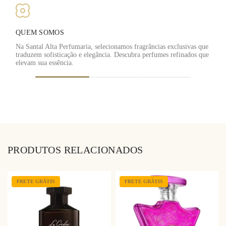
QUEM SOMOS
Na Santal Alta Perfumaria, selecionamos fragrâncias exclusivas que
traduzem sofisticação e elegância. Descubra perfumes refinados que
F
elevam sua essência.
PRODUTOS RELACIONADOS
FRETE GRÁTIS
FRETE GRÁTIS