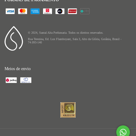
© 2024, Santal Alta Perfumaria. Todos os direitos reservados.
Rua Terezina, Ed. Lux Flamboyant, Sala 3, Alto da Glória, Goiânia, Brasil -
74.093-140
Meios de envio