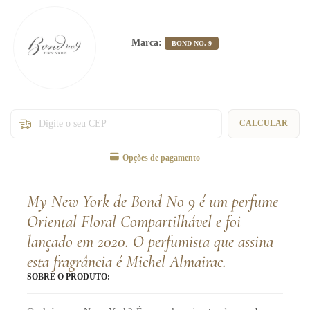
Marca:
BOND NO. 9
Entregas para o CEP:
CALCULAR
Opções de pagamento
My New York de Bond No 9 é um perfume
Oriental Floral Compartilhável e foi
lançado em 2020. O perfumista que assina
esta fragrância é Michel Almairac.
SOBRE O PRODUTO: