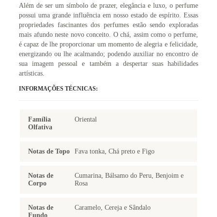
Além de ser um símbolo de prazer, elegância e luxo, o perfume
possui uma grande influência em nosso estado de espírito. Essas
propriedades fascinantes dos perfumes estão sendo exploradas
mais afundo neste novo conceito. O chá, assim como o perfume,
é capaz de lhe proporcionar um momento de alegria e felicidade,
energizando ou lhe acalmando; podendo auxiliar no encontro de
sua imagem pessoal e também a despertar suas habilidades
artísticas.
INFORMAÇÕES TÉCNICAS:
Família
Oriental
Olfativa
Notas de Topo
Fava tonka, Chá preto e Figo
Notas de
Cumarina, Bálsamo do Peru, Benjoim e
Corpo
Rosa
Notas de
Caramelo, Cereja e Sândalo
Fundo