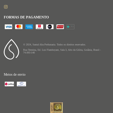
FORMAS DE PAGAMENTO
© 2024, Santal Alta Perfumaria. Todos os direitos reservados.
Rua Terezina, Ed. Lux Flamboyant, Sala 3, Alto da Glória, Goiânia, Brasil -
74.093-140
Meios de envio