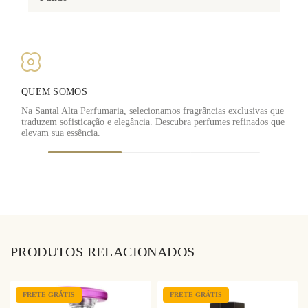
QUEM SOMOS
Na Santal Alta Perfumaria, selecionamos fragrâncias exclusivas que
traduzem sofisticação e elegância. Descubra perfumes refinados que
F
elevam sua essência.
PRODUTOS RELACIONADOS
FRETE GRÁTIS
FRETE GRÁTIS