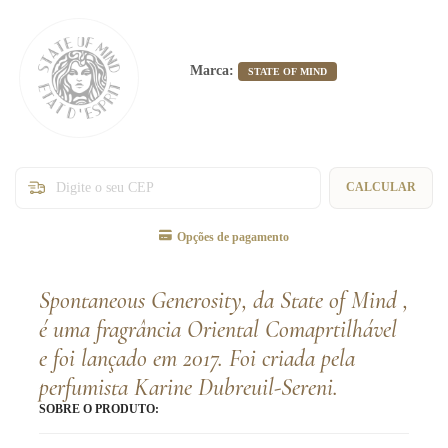
Marca:
STATE OF MIND
Entregas para o CEP:
CALCULAR
Opções de pagamento
Spontaneous Generosity, da State of Mind ,
é uma fragrância Oriental Comaprtilhável
e foi lançado em 2017. Foi criada pela
perfumista Karine Dubreuil-Sereni.
SOBRE O PRODUTO: