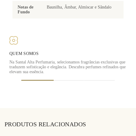
Notas de
Baunilha, Âmbar, Almíscar e Sândalo
Fundo
QUEM SOMOS
Na Santal Alta Perfumaria, selecionamos fragrâncias exclusivas que
traduzem sofisticação e elegância. Descubra perfumes refinados que
F
elevam sua essência.
PRODUTOS RELACIONADOS