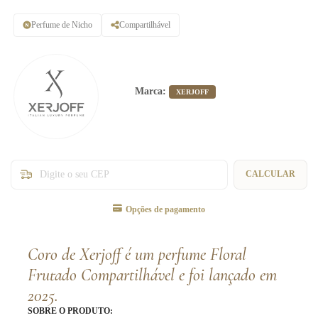
Perfume de Nicho
Compartilhável
Marca:
XERJOFF
Entregas para o CEP:
CALCULAR
Opções de pagamento
Coro de Xerjoff é um perfume Floral
Frutado Compartilhável e foi lançado em
2025.
SOBRE O PRODUTO: