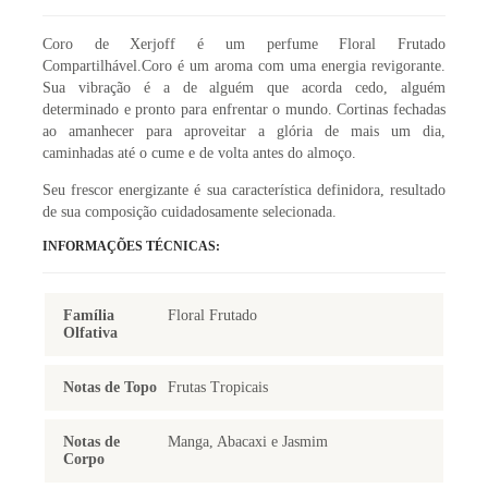
Coro de Xerjoff é um perfume Floral Frutado
Compartilhável.Coro é um aroma com uma energia revigorante.
Sua vibração é a de alguém que acorda cedo, alguém
determinado e pronto para enfrentar o mundo. Cortinas fechadas
ao amanhecer para aproveitar a glória de mais um dia,
caminhadas até o cume e de volta antes do almoço.
Seu frescor energizante é sua característica definidora, resultado
de sua composição cuidadosamente selecionada.
INFORMAÇÕES TÉCNICAS:
Família
Floral Frutado
Olfativa
Notas de Topo
Frutas Tropicais
Notas de
Manga, Abacaxi e Jasmim
Corpo