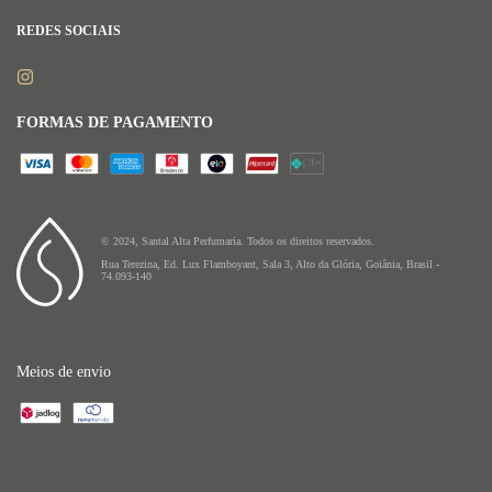
REDES SOCIAIS
FORMAS DE PAGAMENTO
© 2024, Santal Alta Perfumaria. Todos os direitos reservados.
Rua Terezina, Ed. Lux Flamboyant, Sala 3, Alto da Glória, Goiânia, Brasil -
74.093-140
Meios de envio